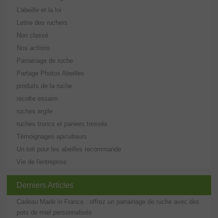
L'abeille et la loi
Lettre des ruchers
Non classé
Nos actions
Parrainage de ruche
Partage Photos Abeilles
produits de la ruche
récolte essaim
ruches argile
ruches troncs et paniers tressés
Témoignages apiculteurs
Un toit pour les abeilles recommande
Vie de l'entreprise
Derniers Articles
Cadeau Made in France : offrez un parrainage de ruche avec des
pots de miel personnalisés