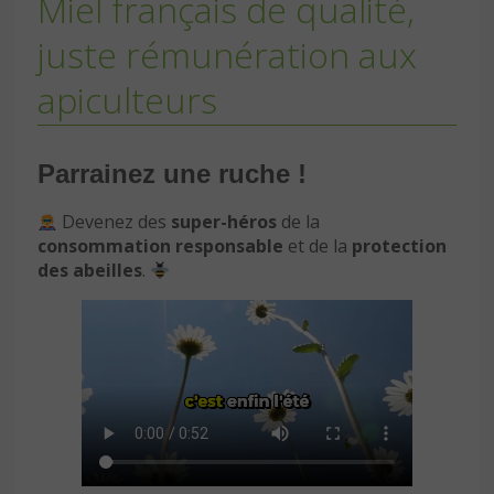
Miel français de qualité,
juste rémunération aux
apiculteurs
Parrainez une ruche !
Devenez des
super-héros
de la
consommation responsable
et de la
protection
des abeilles
.