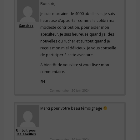
Bonsoir,
Je suis marraine de 4000 abeilles et je suis
heureuse d’apporter comme le colibri ma
Sanchez
modeste contribution, pour aider mon
apiculteur. Je suis heureuse quand j’ai des
nouvelles du rucher et surtout quand je
reçois mon miel délicieux. Je vous conseille
de participer à cette aventure.
A bientôt de vous lire si vous lisez mon
commentaire.
SN
Commentaire | 26 juin 2024
Merci pour votre beau témoignage
Un toit pour
les abeilles
Commentaire | 26 juin 2024