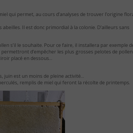
 miel qui permet, au cours d’analyses de trouver l’origine flor
 abeilles. Il est donc primordial à la colonie. D’ailleurs sans
en s’il le souhaite. Pour ce faire, il installera par exemple d
ls permettront d’empêcher les plus grosses pelotes de pollen
iroir placé en dessous…
, juin est un moins de pleine activité…
perculés, remplis de miel qui feront la récolte de printemps.