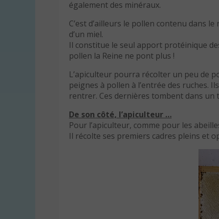
également des minéraux.
C’est d’ailleurs le pollen contenu dans le
d’un miel.
Il constitue le seul apport protéinique des
pollen la Reine ne pont plus !
L’apiculteur pourra récolter un peu de poll
peignes à pollen à l’entrée des ruches. I
rentrer. Ces dernières tombent dans un t
De son côté, l’apiculteur …
Pour l’apiculteur, comme pour les abeilles
Il récolte ses premiers cadres pleins et o