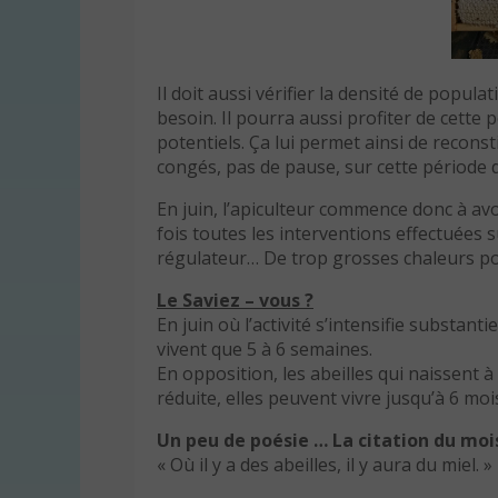
Il doit aussi vérifier la densité de popul
besoin. Il pourra aussi profiter de cette 
potentiels. Ça lui permet ainsi de reconst
congés, pas de pause, sur cette période d
En juin, l’apiculteur commence donc à avoi
fois toutes les interventions effectuées 
régulateur… De trop grosses chaleurs pou
Le Saviez – vous ?
En juin où l’activité s’intensifie substant
vivent que 5 à 6 semaines.
En opposition, les abeilles qui naissent à 
réduite, elles peuvent vivre jusqu’à 6 mois
Un peu de poésie … La citation du mois
« Où il y a des abeilles, il y aura du miel.