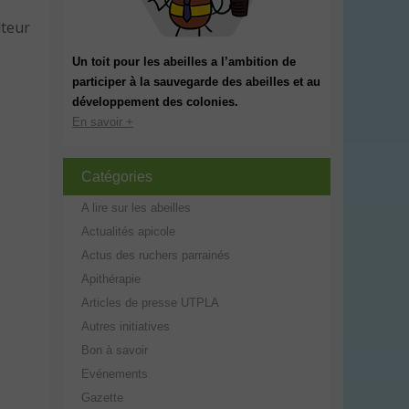
lteur
Un toit pour les abeilles a l’ambition de
participer à la sauvegarde des abeilles et au
développement des colonies.
En savoir +
Catégories
A lire sur les abeilles
Actualités apicole
Actus des ruchers parrainés
Apithérapie
Articles de presse UTPLA
Autres initiatives
Bon à savoir
Evénements
Gazette