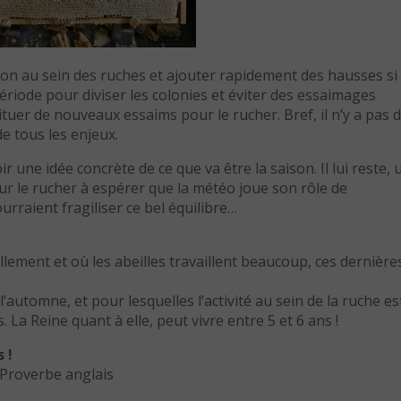
ation au sein des ruches et ajouter rapidement des hausses si
période pour diviser les colonies et éviter des essaimages
ituer de nouveaux essaims pour le rucher. Bref, il n’y a pas 
e tous les enjeux.
r une idée concrète de ce que va être la saison. Il lui reste, 
sur le rucher à espérer que la météo joue son rôle de
rraient fragiliser ce bel équilibre…
iellement et où les abeilles travaillent beaucoup, ces dernière
l’automne, et pour lesquelles l’activité au sein de la ruche es
. La Reine quant à elle, peut vivre entre 5 et 6 ans !
 !
 » Proverbe anglais