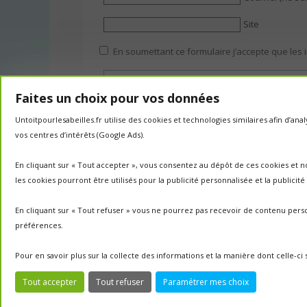
Site
En soumettant ce formulaire j’accepte que les 
Faites un choix pour vos données
Untoitpourlesabeilles.fr utilise des cookies et technologies similaires afin d’a
vos centres d’intérêts (Google Ads).
En cliquant sur « Tout accepter », vous consentez au dépôt de ces cookies et n
les cookies pourront être utilisés pour la publicité personnalisée et la publicit
En cliquant sur « Tout refuser » vous ne pourrez pas recevoir de contenu perso
préférences.
Pour en savoir plus sur la collecte des informations et la manière dont celle-c
Tout accepter
Tout refuser
Paramétrer mes choix