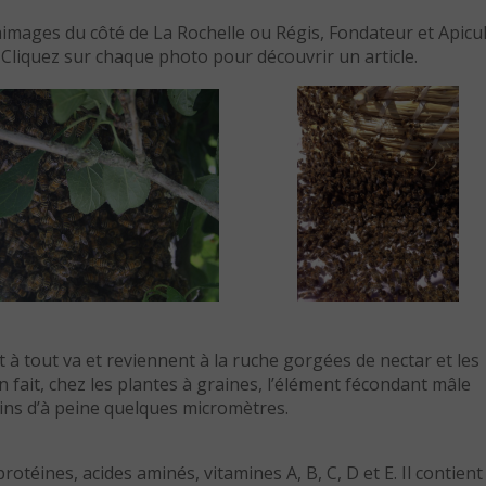
images du côté de La Rochelle ou Régis, Fondateur et Apicu
… Cliquez sur chaque photo pour découvrir un article.
t à tout va et reviennent à la ruche gorgées de nectar et les
en fait, chez les plantes à graines, l’élément fécondant mâle
rains d’à peine quelques micromètres.
rotéines, acides aminés, vitamines A, B, C, D et E. Il contient