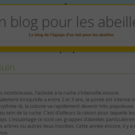
n blog pour les abeill
Le blog de l'équipe d'un toit pour les abeilles
juin
s nombreuses, l’activité à la ruche s’intensifie encore.
alement lorsqu’elle a entre 2 et 3 ans, la ponte est intense s
 rythme-là, la colonie va rapidement devenir très populeuse. 
 sein de la ruche. C’est d’ailleurs la raison pour laquelle les
s. L’essaimage ce sont ces grappes d’abeilles particulière
s arbres ou autres lieux insolites. Cette année encore, il y a
nce.