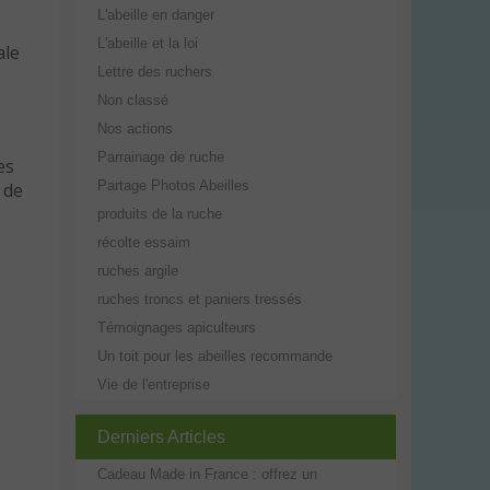
L'abeille en danger
L'abeille et la loi
ale
Lettre des ruchers
Non classé
Nos actions
Parrainage de ruche
es
Partage Photos Abeilles
 de
produits de la ruche
récolte essaim
ruches argile
ruches troncs et paniers tressés
Témoignages apiculteurs
Un toit pour les abeilles recommande
Vie de l'entreprise
Derniers Articles
Cadeau Made in France : offrez un