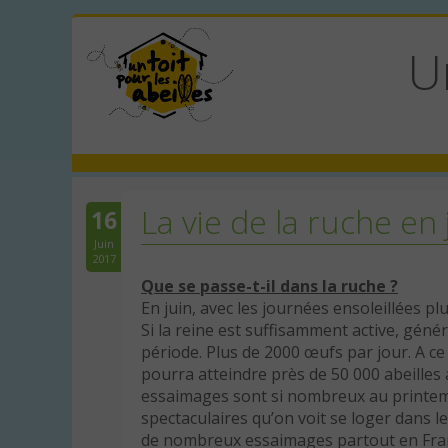
U
La vie de la ruche en 
16
Juin
2017
Que se passe-t-il dans la ruche ?
En juin, avec les journées ensoleillées plu
Si la reine est suffisamment active, génér
période. Plus de 2000 œufs par jour. A ce
pourra atteindre près de 50 000 abeilles au
essaimages sont si nombreux au printemp
spectaculaires qu’on voit se loger dans le
de nombreux essaimages partout en Fra