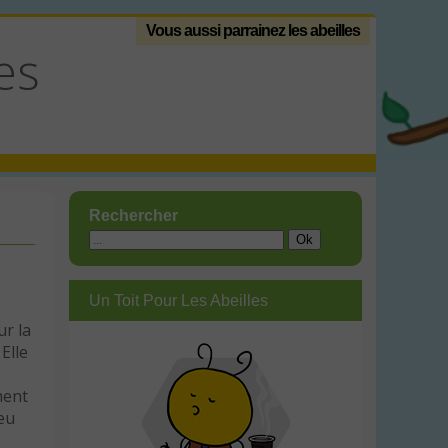
Vous aussi parrainez les abeilles
es
Rechercher
Un Toit Pour Les Abeilles
ur la
Elle
ment
 eu