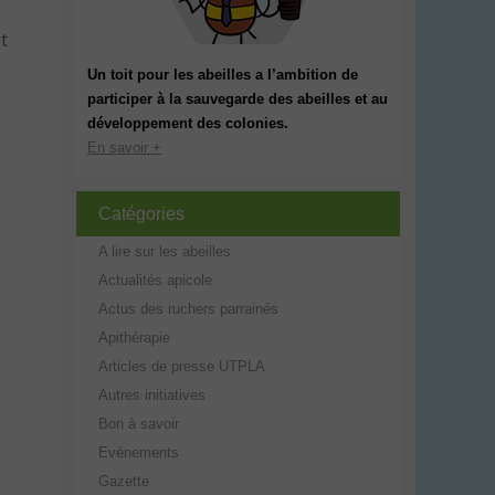
t
Un toit pour les abeilles a l’ambition de
participer à la sauvegarde des abeilles et au
développement des colonies.
En savoir +
Catégories
A lire sur les abeilles
Actualités apicole
Actus des ruchers parrainés
Apithérapie
Articles de presse UTPLA
Autres initiatives
Bon à savoir
Evénements
Gazette