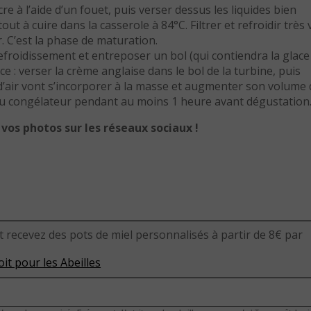
re à l’aide d’un fouet, puis verser dessus les liquides bien
t à cuire dans la casserole à 84°C. Filtrer et refroidir très v
 C’est la phase de maturation.
efroidissement et entreposer un bol (qui contiendra la glace
e : verser la crème anglaise dans le bol de la turbine, puis
s d’air vont s’incorporer à la masse et augmenter son volume
 au congélateur pendant au moins 1 heure avant dégustation
vos photos sur les réseaux sociaux !
t recevez des pots de miel personnalisés à partir de 8€ par
it pour les Abeilles