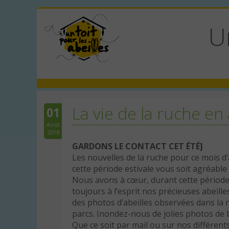
U
La vie de la ruche en
01
Août
2018
GARDONS LE CONTACT CET ÉTÉ]
Les nouvelles de la ruche pour ce mois d’
cette période estivale vous soit agréabl
Nous avons à cœur, durant cette périod
toujours à l’esprit nos précieuses abeill
des photos d’abeilles observées dans la n
parcs. Inondez-nous de jolies photos de 
Que ce soit par mail ou sur nos différen