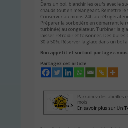
Dans un bol, blanchir les œufs avec le suc
chauds tout en mélangeant. Remettre le tou
Conserver au moins 24h au réfrigérateur.
Préparer la sorbetière en démarrant le r
turbinée) au congélateur. Turbiner la glac
laisser refroidir et foisonner. Des bulle
30 à 50%. Réserver la glace dans un bol
Bon appétit et surtout partagez-nous 
Partagez cet article
Parrainez des abeilles e
mois
En savoir plus sur Un To