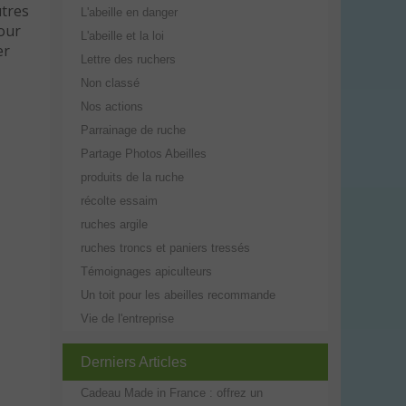
utres
L'abeille en danger
pour
L'abeille et la loi
er
Lettre des ruchers
Non classé
Nos actions
Parrainage de ruche
Partage Photos Abeilles
produits de la ruche
récolte essaim
ruches argile
ruches troncs et paniers tressés
Témoignages apiculteurs
Un toit pour les abeilles recommande
Vie de l'entreprise
Derniers Articles
Cadeau Made in France : offrez un