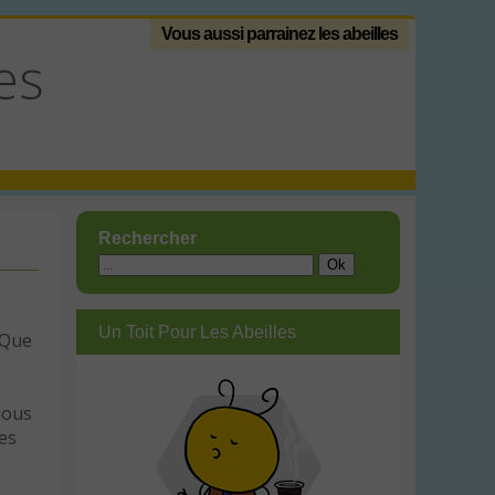
Vous aussi parrainez les abeilles
es
Rechercher
Un Toit Pour Les Abeilles
 Que
nous
les