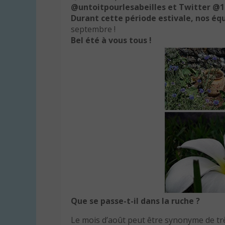
@untoitpourlesabeilles et Twitter @1
Durant cette période estivale, nos éq
septembre !
Bel été à vous tous !
Que se passe-t-il dans la ruche ?
Le mois d’août peut être synonyme de très