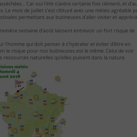
asséchées… Car oui l’été s’avère certaine fois clément, et d’a
es. Le mois de juillet s’est clôturé avec une météo agréable 
tivales permettant aux butineuses d’aller visiter et appréci
remière semaine d’août laissent entrevoir un fort risque de
 l’homme qui doit penser à s’hydrater et éviter d’être en
ien le risque pour nos butineuses est le même. Celui de voir
 ressources naturelles qu’elles puisent dans la nature.