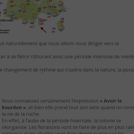
out naturellement que nous allons nous diriger vers la
 à se flétrir clôturant ainsi une période intensive de miell
 le changement de rythme qui s’opère dans la nature, la pous
.
Vous connaissez certainement l’expression
« Avoir le
bourdon »
, et bien elle prend tout son sens quand on conn
la vie de la ruche.
En effet, à l’aube de la période hivernale, la colonie se
réorganise. Les floraisons vont se faire de plus en plus rar
extérieur et les abeilles vont donc devoir puiser sur les