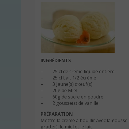
INGRÉDIENTS
– 25 cl de crème liquide entière
– 25 cl Lait 1/2 écrémé
– 3 Jaune(s) d’œuf(s)
– 20g de Miel
– 60g de sucre en poudre
– 2 gousse(s) de vanille
PRÉPARATION
Mettre la crème à bouillir avec la gousse
gratter), le miel et le lait.