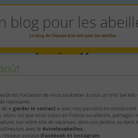
n blog pour les abeill
Le blog de l'équipe d'un toit pour les abeilles
 août
août est l’occasion de vous souhaiter à tous un très bel été.
e et reposante…
e de
« garder le contact »
avec nos parrains en conservant
es. Alors, où que vous soyez en France ou ailleurs, partagez-
ature, sur votre site de vacances, dans vos jardins ou dans 
butineuses avec le
#vivelesabeilles.
ts réseaux sociaux
(Facebook et Instagram