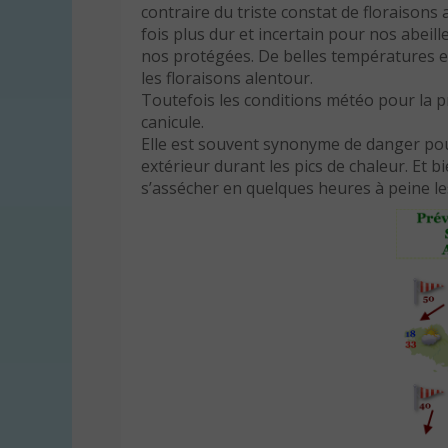
contraire du triste constat de floraisons 
fois plus dur et incertain pour nos abeill
nos protégées. De belles températures es
les floraisons alentour.
Toutefois les conditions météo pour la p
canicule.
Elle est souvent synonyme de danger pour
extérieur durant les pics de chaleur. Et b
s’assécher en quelques heures à peine les