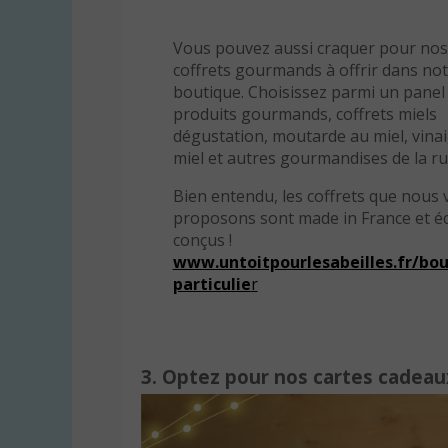
Vous pouvez aussi craquer pour nos
coffrets gourmands à offrir dans no
boutique. Choisissez parmi un panel
produits gourmands, coffrets miels
dégustation, moutarde au miel, vina
miel et autres gourmandises de la ru
Bien entendu, les coffrets que nous 
proposons sont made in France et é
conçus !
www.untoitpourlesabeilles.fr/bou
particulie
r
3. Optez pour nos cartes cadeaux