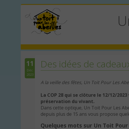
U
Des idées de cadeaux
11
Déc
2023
A la veille des fêtes, Un Toit Pour Les A
La COP 28 qui se clôture le 12/12/2023
préservation du vivant.
Dans cette optique, Un Toit Pour Les Abei
depuis plus de 15 ans vous propose quelq
Quelques mots sur Un Toit Pour 