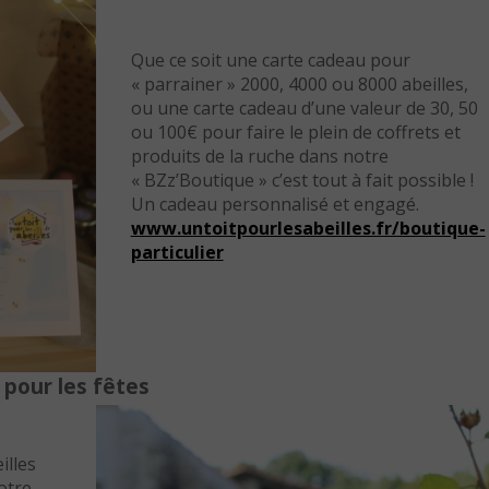
Que ce soit une carte cadeau pour
« parrainer » 2000, 4000 ou 8000 abeilles,
ou une carte cadeau d’une valeur de 30, 50
ou 100€ pour faire le plein de coffrets et
produits de la ruche dans notre
« BZz’Boutique » c’est tout à fait possible !
Un cadeau personnalisé et engagé.
www.untoitpourlesabeilles.fr/boutique-
particulie
r
 pour les fêtes
illes
otre