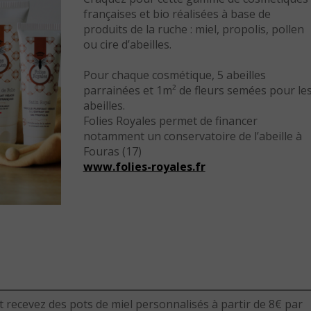
françaises et bio réalisées à base de
produits de la ruche : miel, propolis, pollen
ou cire d’abeilles.
Pour chaque cosmétique, 5 abeilles
parrainées et 1m² de fleurs semées pour le
abeilles.
Folies Royales permet de financer
notamment un conservatoire de l’abeille à
Fouras (17)
www.folies-royales.fr
t recevez des pots de miel personnalisés à partir de 8€ par