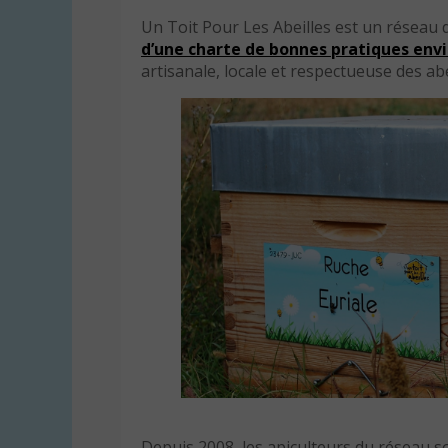
Un Toit Pour Les Abeilles est un réseau d
d’une charte de bonnes pratiques env
artisanale, locale et respectueuse des abe
Depuis 2008, les apiculteurs du réseau 