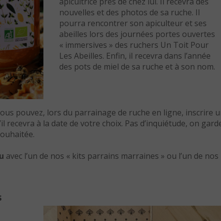
apicultrice près de chez lui. Il recevra des
nouvelles et des photos de sa ruche. Il
pourra rencontrer son apiculteur et ses
abeilles lors des journées portes ouvertes
« immersives » des ruchers Un Toit Pour
Les Abeilles. Enfin, il recevra dans l’année
des pots de miel de sa ruche et à son nom.
ous pouvez, lors du parrainage de ruche en ligne, inscrire 
l recevra à la date de votre choix. Pas d’inquiétude, on garde
souhaitée.
u
avec l’un de nos « kits parrains marraines » ou l’un de nos
s