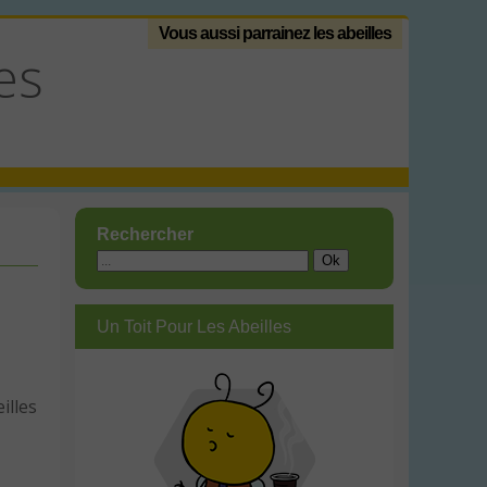
Vous aussi parrainez les abeilles
es
Rechercher
Un Toit Pour Les Abeilles
illes