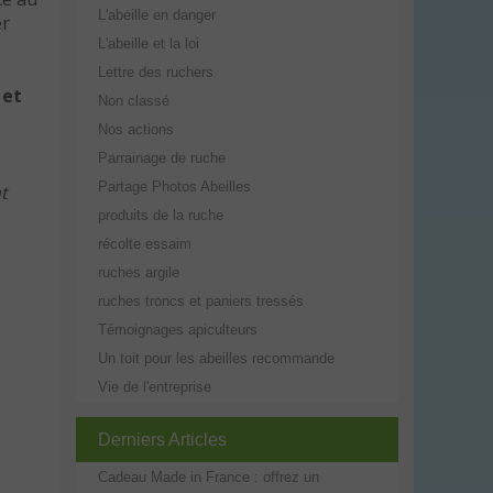
L'abeille en danger
er
L'abeille et la loi
Lettre des ruchers
 et
Non classé
Nos actions
Parrainage de ruche
Partage Photos Abeilles
t
produits de la ruche
récolte essaim
ruches argile
ruches troncs et paniers tressés
Témoignages apiculteurs
Un toit pour les abeilles recommande
Vie de l'entreprise
Derniers Articles
e
Cadeau Made in France : offrez un