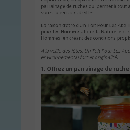
parrainage de ruches qui permet à tout à 
son soutien aux abeilles.
La raison d’être d’Un Toit Pour Les Abeil
pour les Hommes.
Pour la Nature, en cré
Hommes, en créant des conditions propic
A la veille des fêtes, Un Toit Pour Les A
environnemental fort et originalité.
1. Offrez un parrainage de ruche