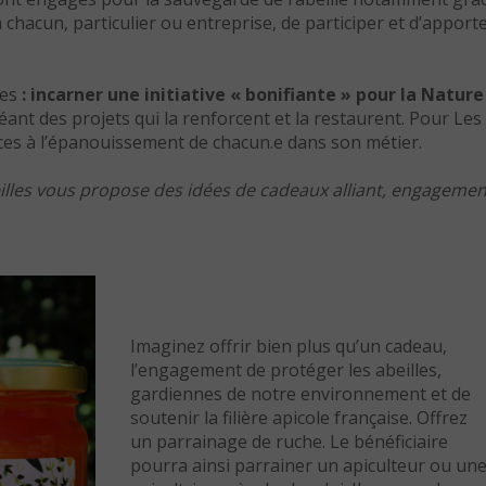
chacun, particulier ou entreprise, de participer et d’apport
les
: incarner une initiative « bonifiante » pour la Nature
ant des projets qui la renforcent et la restaurent. Pour Les
es à l’épanouissement de chacun.e dans son métier.
beilles vous propose des idées de cadeaux alliant, engagemen
Imaginez offrir bien plus qu’un cadeau,
l’engagement de protéger les abeilles,
gardiennes de notre environnement et de
soutenir la filière apicole française. Offrez
un parrainage de ruche. Le bénéficiaire
pourra ainsi parrainer un apiculteur ou un