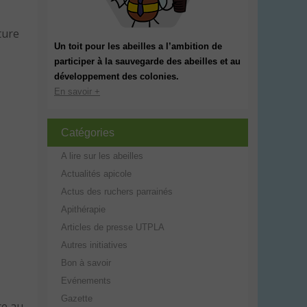
ture
Un toit pour les abeilles a l’ambition de
participer à la sauvegarde des abeilles et au
développement des colonies.
En savoir +
Catégories
A lire sur les abeilles
Actualités apicole
Actus des ruchers parrainés
Apithérapie
Articles de presse UTPLA
Autres initiatives
Bon à savoir
Evénements
Gazette
ce au