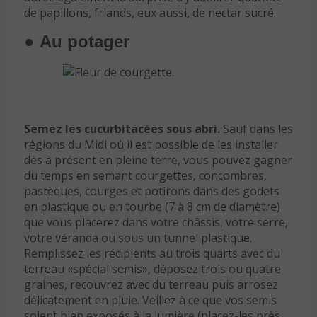
de papillons, friands, eux aussi, de nectar sucré.
● Au potager
Semez les cucurbitacées sous abri.
Sauf dans les
régions du Midi où il est possible de les installer
dès à présent en pleine terre, vous pouvez gagner
du temps en semant courgettes, concombres,
pastèques, courges et potirons dans des godets
en plastique ou en tourbe (7 à 8 cm de diamètre)
que vous placerez dans votre châssis, votre serre,
votre véranda ou sous un tunnel plastique.
Remplissez les récipients au trois quarts avec du
terreau «spécial semis», déposez trois ou quatre
graines, recouvrez avec du terreau puis arrosez
délicatement en pluie. Veillez à ce que vos semis
soient bien exposés à la lumière (placez-les près