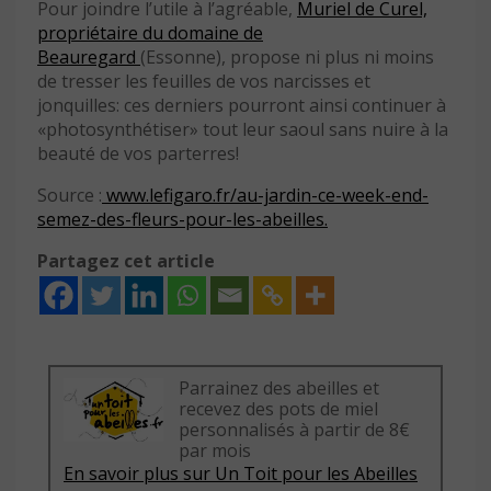
Pour joindre l’utile à l’agréable,
Muriel de Curel,
propriétaire du domaine de
Beauregard
(Essonne), propose ni plus ni moins
de tresser les feuilles de vos narcisses et
jonquilles: ces derniers pourront ainsi continuer à
«photosynthétiser» tout leur saoul sans nuire à la
beauté de vos parterres!
Source :
www.lefigaro.fr/au-jardin-ce-week-end-
semez-des-fleurs-pour-les-abeilles.
Partagez cet article
Parrainez des abeilles et
recevez des pots de miel
personnalisés à partir de 8€
par mois
En savoir plus sur Un Toit pour les Abeilles