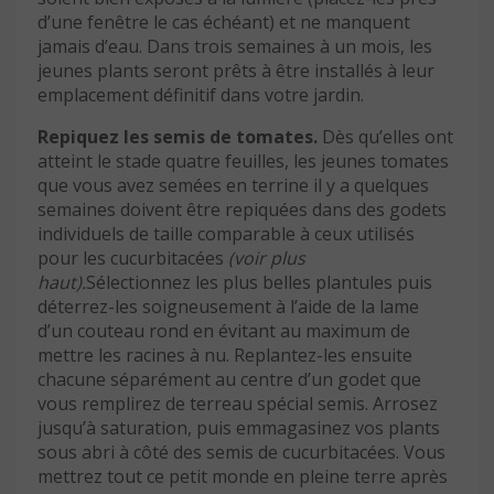
d’une fenêtre le cas échéant) et ne manquent
jamais d’eau. Dans trois semaines à un mois, les
jeunes plants seront prêts à être installés à leur
emplacement définitif dans votre jardin.
Repiquez les semis de tomates.
Dès qu’elles ont
atteint le stade quatre feuilles, les jeunes tomates
que vous avez semées en terrine il y a quelques
semaines doivent être repiquées dans des godets
individuels de taille comparable à ceux utilisés
pour les cucurbitacées
(voir plus
haut).
Sélectionnez les plus belles plantules puis
déterrez-les soigneusement à l’aide de la lame
d’un couteau rond en évitant au maximum de
mettre les racines à nu. Replantez-les ensuite
chacune séparément au centre d’un godet que
vous remplirez de terreau spécial semis. Arrosez
jusqu’à saturation, puis emmagasinez vos plants
sous abri à côté des semis de cucurbitacées. Vous
mettrez tout ce petit monde en pleine terre après