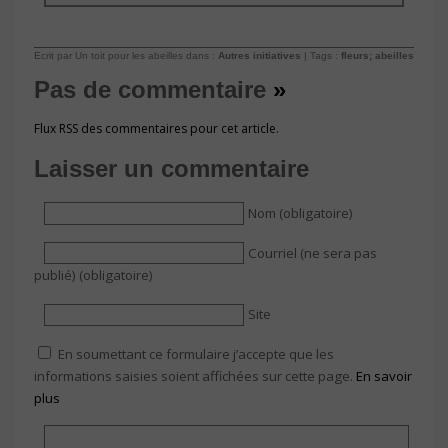
Ecrit par Un toit pour les abeilles dans :
Autres initiatives
| Tags :
fleurs; abeilles
Pas de commentaire
»
Flux RSS des commentaires pour cet article.
Laisser un commentaire
Nom (obligatoire)
Courriel (ne sera pas
publié) (obligatoire)
Site
En soumettant ce formulaire j’accepte que les
informations saisies soient affichées sur cette page.
En savoir
plus