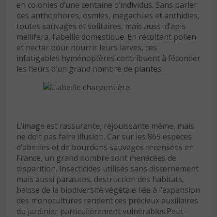
en colonies d’une centaine d’individus. Sans parler
des anthophores, osmies, mégachiles et anthidies,
toutes sauvages et solitaires, mais aussi d’apis
mellifera, l’abeille domestique. En récoltant pollen
et nectar pour nourrir leurs larves, ces
infatigables hyménoptères contribuent à féconder
les fleurs d’un grand nombre de plantes.
L’image est rassurante, réjouissante même, mais
ne doit pas faire illusion. Car sur les 865 espèces
d’abeilles et de bourdons sauvages recensées en
France, un grand nombre sont menacées de
disparition. Insecticides utilisés sans discernement
mais aussi parasites, destruction des habitats,
baisse de la biodiversité végétale liée à l’expansion
des monocultures rendent ces précieux auxiliaires
du jardinier particulièrement vulnérables.Peut-