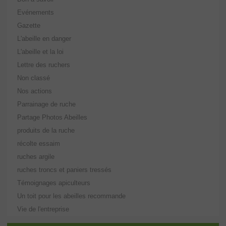
Evénements
Gazette
L'abeille en danger
L'abeille et la loi
Lettre des ruchers
Non classé
Nos actions
Parrainage de ruche
Partage Photos Abeilles
produits de la ruche
récolte essaim
ruches argile
ruches troncs et paniers tressés
Témoignages apiculteurs
Un toit pour les abeilles recommande
Vie de l'entreprise