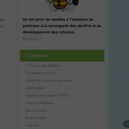
Les
Un toit pour les abeilles a l’ambition de
du
participer à la sauvegarde des abeilles et au
développement des colonies.
En savoir +
Catégories
A lire sur les abeilles
Actualités apicole
Actus des ruchers parrainés
Apithérapie
Articles de presse UTPLA
Autres initiatives
Bon à savoir
Evénements
Gazette