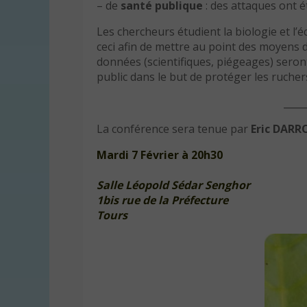
– de
santé publique
: des attaques ont é
Les chercheurs étudient la biologie et l’é
ceci afin de mettre au point des moyens d
données (scientifiques, piégeages) seront
public dans le but de protéger les rucher
____
La conférence sera tenue par
Eric DAR
Mardi 7 Février à 20h30
Salle Léopold Sédar Senghor
1bis rue de la Préfecture
Tours