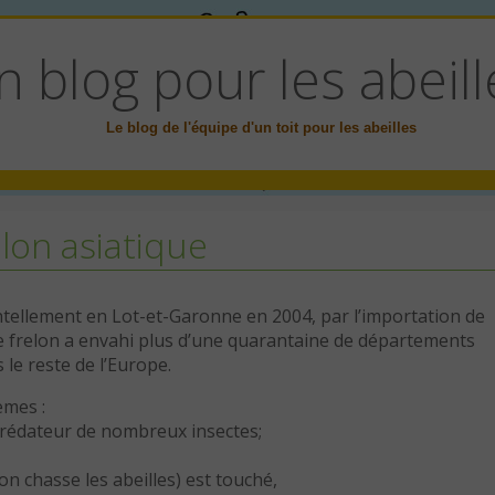
n blog pour les abeill
Le blog de l'équipe d'un toit pour les abeilles
lon asiatique
entellement en Lot-et-Garonne en 2004, par l’importation de
le frelon a envahi plus d’une quarantaine de départements
le reste de l’Europe.
mes :
 prédateur de nombreux insectes;
elon chasse les abeilles) est touché,