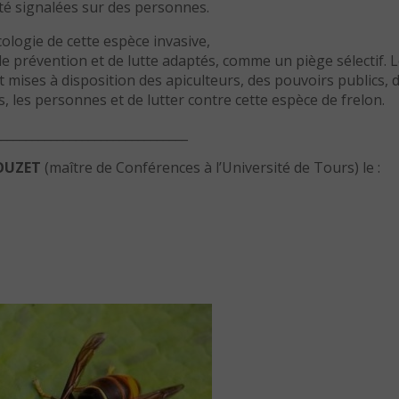
té signalées sur des personnes.
cologie de cette espèce invasive,
e prévention et de lutte adaptés, comme un piège sélectif. 
 mises à disposition des apiculteurs, des pouvoirs publics, 
s, les personnes et de lutter contre cette espèce de frelon.
_______________________________
ROUZET
(maître de Conférences à l’Université de Tours) le :