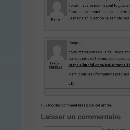
Poitevin et à ce jour ils sont toujours 
Pourtant il me semblait que la période
La mairie en question ne semble pas 
Prairie
Bonjour,
nous intervenons en Ile de France et 
par des nids de frelons asiatiques ou 
Lakdar
https://hpn5d.com/traitement-f
Khellout
Merci pour les informations précises 
L.K.
Flux RSS des commentaires pour cet article.
Laisser un commentaire
Nom (obligatoir