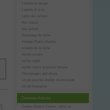
L'abeille en danger
L'abeille et la loi
Lettre des ruchers
Non classé
Nos actions
Parrainage de ruche
Partage Photos Abeilles
produits de la ruche
récolte essaim
ruches argile
ruches troncs et paniers tressés
Témoignages apiculteurs
Un toit pour les abeilles recommande
Vie de l'entreprise
Derniers Articles
Cadeau Made in France : offrez un