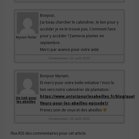
Bonjour,
J’ai beau chercher le calendrier, le lien pour y
accéder je ne le trouve pas. Comment faire
pour y accéder ? J’aimerai planter en
Myriam Pailler
septembre.
Merci par avance pour votre aide.
Commentaire | 21 août 2022
Bonjour Myriam,
Et merci pour votre belle initiative ! Voici le
lien vers notre calendrier de plantation :
https://www.untoitpourlesabeilles.fr/blog/quelle
Un toit pour
les abeilles
fleurs-pour-les-abeilles-episode1/
Prenez soin de vous et des abeilles
Commentaire | 22 août 2022
Flux RSS des commentaires pour cet article.