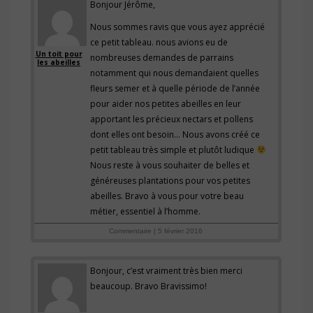
Bonjour Jérôme,
Nous sommes ravis que vous ayez apprécié
ce petit tableau. nous avions eu de
Un toit pour
nombreuses demandes de parrains
les abeilles
notamment qui nous demandaient quelles
fleurs semer et à quelle période de l’année
pour aider nos petites abeilles en leur
apportant les précieux nectars et pollens
dont elles ont besoin… Nous avons créé ce
petit tableau très simple et plutôt ludique
Nous reste à vous souhaiter de belles et
généreuses plantations pour vos petites
abeilles. Bravo à vous pour votre beau
métier, essentiel à l’homme.
Commentaire | 5 février 2016
Bonjour, c’est vraiment très bien merci
beaucoup. Bravo Bravissimo!