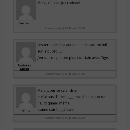
Merci, c’est un joli cadeau!
Sampaio
Commentaire | 10 février 2016
J’espère que cela aura eu un impact positif
sur le public ….!!
j’en suis de plus en plus incertain avec l’âge.
Andréas
Guyot
Commentaire | 10 février 2016
Merci pour ce calendrier
je n’ai pas d’abeille,,,,,,,mais beaucoup de
fleurs quand même
bonne soirée,,,,,Liliane
RINERO
Commentaire | 10 février 2016