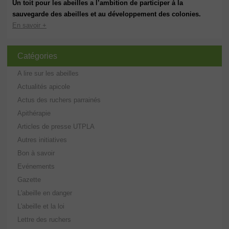
Un toit pour les abeilles a l’ambition de participer à la
sauvegarde des abeilles et au développement des colonies.
En savoir +
Catégories
A lire sur les abeilles
Actualités apicole
Actus des ruchers parrainés
Apithérapie
Articles de presse UTPLA
Autres initiatives
Bon à savoir
Evénements
Gazette
L'abeille en danger
L'abeille et la loi
Lettre des ruchers